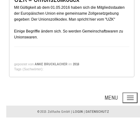
Mit Gültigkeit ab dem 01.05.2016 haben sich die Mitgliedsstaaten
der Europäischen Union eine gemeinsame Zollgesetzgebung
gegeben: Der Unionszollkodex. Man spricht hier vom "UZK"
Einige Begriffle ändern sich. So werden Gemeinschaftswaren zu
Unionswaren.
ANKE BRUCKLACHER
2016
gepostet von
im
Tags (Suchwörter):
MENU
© 2015 Zollfuchs GmbH |
LOGIN
|
DATENSCHUTZ