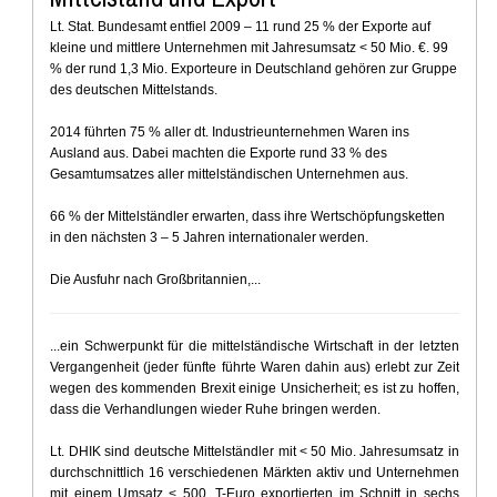
Lt. Stat. Bundesamt entfiel 2009 – 11 rund 25 % der Exporte auf
kleine und mittlere Unternehmen mit Jahresumsatz < 50 Mio. €. 99
% der rund 1,3 Mio. Exporteure in Deutschland gehören zur Gruppe
des deutschen Mittelstands.
2014 führten 75 % aller dt. Industrieunternehmen Waren ins
Ausland aus. Dabei machten die Exporte rund 33 % des
Gesamtumsatzes aller mittelständischen Unternehmen aus.
66 % der Mittelständler erwarten, dass ihre Wertschöpfungsketten
in den nächsten 3 – 5 Jahren internationaler werden.
Die Ausfuhr nach Großbritannien,...
...ein Schwerpunkt für die mittelständische Wirtschaft in der letzten
Vergangenheit (jeder fünfte führte Waren dahin aus) erlebt zur Zeit
wegen des kommenden Brexit einige Unsicherheit; es ist zu hoffen,
dass die Verhandlungen wieder Ruhe bringen werden.
Lt. DHIK sind deutsche Mittelständler mit < 50 Mio. Jahresumsatz in
durchschnittlich 16 verschiedenen Märkten aktiv und Unternehmen
mit einem Umsatz < 500. T-Euro exportierten im Schnitt in sechs